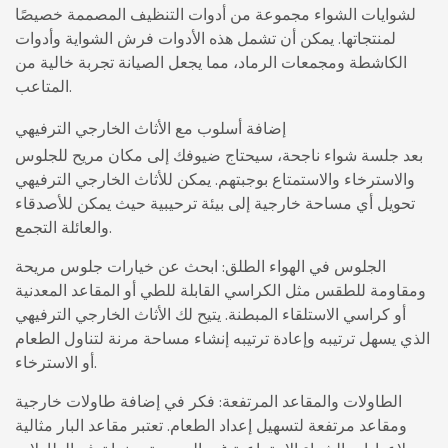
لشوايات الشواء مجموعة من أدوات التنظيف المصممة خصيصًا
لمنتجاتها. يمكن أن تشمل هذه الأدوات فرش الشواية وأدوات
الكاشطة ومجمعات الرماد، مما يجعل الصيانة تجربة خالية من
المتاعب.
إضافة أسلوب مع الأثاث الخارجي الترفيهي
بعد جلسة شواء ناجحة، سيحتاج ضيوفك إلى مكان مريح للجلوس
والاسترخاء والاستمتاع بوجبتهم. يمكن للأثاث الخارجي الترفيهي
تحويل أي مساحة خارجية إلى بيئة ترحيبية حيث يمكن للأصدقاء
والعائلة التجمع.
الجلوس في الهواء الطلق: ابحث عن خيارات جلوس مريحة
ومقاومة للطقس مثل الكراسي القابلة للطي أو المقاعد المعدنية
أو كراسي الاستلقاء المبطنة. يتيح لك الأثاث الخارجي الترفيهي
الذي يسهل ترتيبه وإعادة ترتيبه إنشاء مساحة مرنة لتناول الطعام
أو الاسترخاء.
الطاولات والمقاعد المرتفعة: فكر في إضافة طاولات خارجية
ومقاعد مرتفعة لتسهيل إعداد الطعام. تعتبر مقاعد البار مثالية