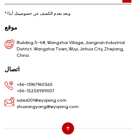
ونعد بعدم الكشف عن خصوصيتك أبدًا.
*
موقع
Building 3-4#, Wangzhai Village, Jiangnan Industrial
District. Wangzhai Town, Wuyi, Jinhua City, Zhejiang,
China.
اتصال
+86-13967960360
+86-15258989007
sales001@wyqixing.com
zhuxiangyang@wyqixing.com