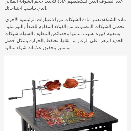
عدد الضيوف الذين تستضيفهم عادةً لتحديد حجم الشواية المثالي
الذي يناسب احتياجاتك.
مادة الشبكة: تعتبر مادة الشبكات من الاعتبارات الرئيسية الأخرى.
تحظى الشبكات المصنوعة من الفولاذ المقاوم للصدأ والبورسلين
بشعبية كبيرة بسبب متانتها وخصائص التنظيف السهلة. شبكات
الحديد الزهر، على الرغم من ثقلها، تحتفظ بالحرارة بشكل أفضل
وتتميز بتحقيق علامات شواء مثالية.