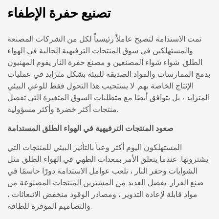
تصنيع حفرة الإطفاء
نمت الاستدامة لتصبح عاملاً رئيسياً لكل من الشركات المصنعة
والمستهلكين في سوق المنتجات الترفيهية الحالية في الهواء
الطلق.
شواء شواء المصنعين
و
مصنع حفرة النار
يقوم المهنيون
بدمج الممارسات والمواد الصديقة للبيئة بشكل متزايد في عمليات
الإنتاج الخاصة بهم. لا يستجيب هذا التحول فقط للوعي البيئي
المتزايد ، بل يتوافق أيضًا مع متطلبات السوق المتغيرة التي تفضل
منتجات أكثر خضرة وأكثر مسؤولية.
صعود المنتجات الترفيهية في الهواء الطلق المستدامة
المستهلكون اليوم أكثر وعياً بالتأثير البيئي للمنتجات التي
يشترونها. عندما يتعلق الأمر بمعدات الطهي في الهواء الطلق مثل
الشوايات وحفر النار ، تلعب عوامل الاستدامة دورًا حاسمًا في
صنع القرار. يفضل العديد من المشترين المنتجات المصنوعة من
مواد قابلة لإعادة التدوير ، ومصادر الوقود منخفض الانبعاثات ،
والتصاميم الموفرة للطاقة.