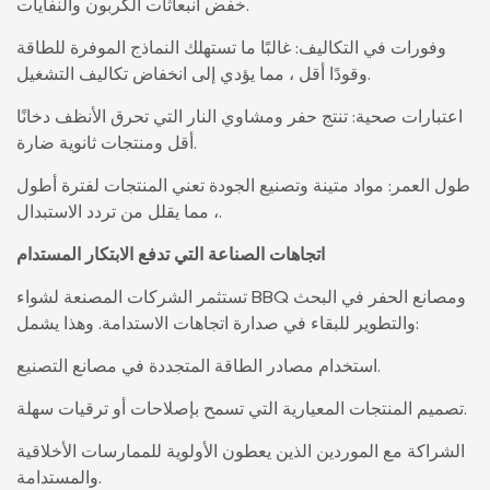
خفض انبعاثات الكربون والنفايات.
وفورات في التكاليف: غالبًا ما تستهلك النماذج الموفرة للطاقة
وقودًا أقل ، مما يؤدي إلى انخفاض تكاليف التشغيل.
اعتبارات صحية: تنتج حفر ومشاوي النار التي تحرق الأنظف دخانًا
أقل ومنتجات ثانوية ضارة.
طول العمر: مواد متينة وتصنيع الجودة تعني المنتجات لفترة أطول
، مما يقلل من تردد الاستبدال.
اتجاهات الصناعة التي تدفع الابتكار المستدام
تستثمر الشركات المصنعة لشواء BBQ ومصانع الحفر في البحث
والتطوير للبقاء في صدارة اتجاهات الاستدامة. وهذا يشمل:
استخدام مصادر الطاقة المتجددة في مصانع التصنيع.
تصميم المنتجات المعيارية التي تسمح بإصلاحات أو ترقيات سهلة.
الشراكة مع الموردين الذين يعطون الأولوية للممارسات الأخلاقية
والمستدامة.