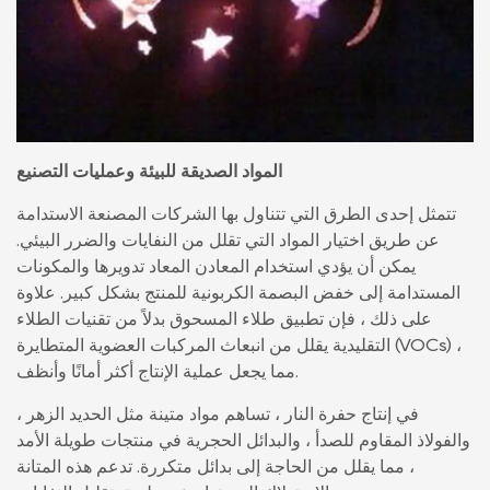
المواد الصديقة للبيئة وعمليات التصنيع
تتمثل إحدى الطرق التي تتناول بها الشركات المصنعة الاستدامة
عن طريق اختيار المواد التي تقلل من النفايات والضرر البيئي.
يمكن أن يؤدي استخدام المعادن المعاد تدويرها والمكونات
المستدامة إلى خفض البصمة الكربونية للمنتج بشكل كبير. علاوة
على ذلك ، فإن تطبيق طلاء المسحوق بدلاً من تقنيات الطلاء
التقليدية يقلل من انبعاث المركبات العضوية المتطايرة (VOCs) ،
مما يجعل عملية الإنتاج أكثر أمانًا وأنظف.
في إنتاج حفرة النار ، تساهم مواد متينة مثل الحديد الزهر ،
والفولاذ المقاوم للصدأ ، والبدائل الحجرية في منتجات طويلة الأمد
، مما يقلل من الحاجة إلى بدائل متكررة. تدعم هذه المتانة