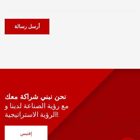
أرسل رسالة
نحن نبني شراكة معك
مع رؤية الصناعة لدينا و
الرؤية الاستراتيجية!
إقتبس