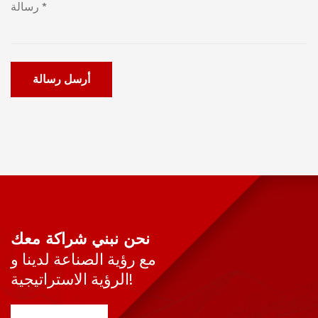
أرسل رسالة
نحن نبني شراكة معك
مع رؤية الصناعة لدينا و
الرؤية الاستراتيجية!