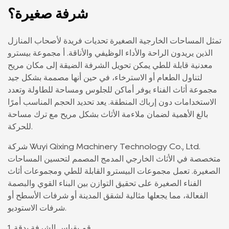
شرفة صغيرة؟
تمثل المساحات الخارجية الصغيرة تحديات فريدة لأصحاب المنازل
الذين يريدون الراحة والأداء الوظيفي والأناقة. أ
مجموعة بيسترو
معدنية قابلة للطي
يمكن تحويل الشرفة الضيقة إلى مكان مريح
لتناول الطعام أو الاسترخاء، في حين أنها مصممة بشكل جيد
مجموعة أثاث الفناء
يوفر أماكن للجلوس ومساحة للطاولة وتعدد
الاستخدامات دون إرباك المنطقة. يعد تحديد الحجم المناسب أمرًا
بالغ الأهمية لضمان ملاءمة الأثاث بشكل مريح مع ترك مساحة
للحركة.
شركة Wuyi Qixing Machinery Technology Co., Ltd.
متخصصة في الأثاث الخارجي المدمج المصمم لتحسين المساحات
الصغيرة. تعمل مجموعات البيسترو القابلة للطي ومجموعات أثاث
الفناء الصغيرة على تحقيق التوازن بين البناء القوي والبصمة
الفعالة، مما يجعلها مثالية لشقق المدينة أو شرفات الأسطح أو
شرفات الاستوديو.
1. قم بقياس الشرفة بدقة