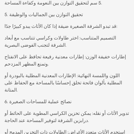
5 سم لتحقيق التوازن بين النعومة وكفاءة المساحة.
5. تحقيق التوازن بين الجماليات والوظيفة
قد تبدو الشرفة الصغيرة ضيقة إذا كان الأثاث يبدو كبيرًا جدًا:
التصميم المتناسب: اختر طاولات وكراسي تتناسب مع أبعاد
الشرفة لتجنب الفوضى البصرية.
إطارات خفيفة الوزن: إطارات معدنية رفيعة تحافظ على الانفتاح
وتمنع المظهر المزدحم.
اللون واللمسة النهائية: الإطارات المعدنية المطلية بالبودرة أو
المطلية بألوان فاتحة تخلق إحساسًا بالمساحة مع الحفاظ على
المتانة.
6. نصائح عملية للمساحات الصغيرة
تدوير الأثاث أو نقله: يمكن تخزين الكراسي المطوية على الحائط أو
درابزين الشرفة لتوفير المساحة عند الحاجة.
استخدم الأثاث متعدد الأغراض: الطاولات ذات التخزين المدمج أو