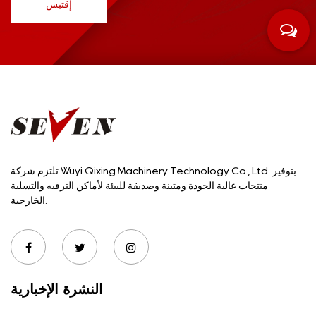
إقتبس
تلتزم شركة Wuyi Qixing Machinery Technology Co., Ltd. بتوفير
منتجات عالية الجودة ومتينة وصديقة للبيئة لأماكن الترفيه والتسلية
الخارجية.
النشرة الإخبارية