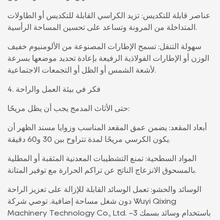
عناصر قابلة للتكديس: تزيد الكراسي القابلة للتكديس أو الطاولات
المتداخلة من المرونة وتساعد على تحسين المساحة الرأسية.
سهولة التنقل: تسمح الإطارات المصنوعة من الألومنيوم خفيف
الوزن أو الإطارات الفولاذية الرفيعة بإعادة تحديد موضعها بسرعة
لأشعة الشمس أو الظل أو التجمعات الاجتماعية.
4. فكر في بيئة العمل والراحة
حتى الأثاث المدمج يجب أن يظل مريحًا:
أبعاد المقعد: يضمن عمق المقعد المناسب وزوايا مسند الظهر أن
يكون الكرسي مريحًا لمدة تتراوح بين 30 و60 دقيقة.
المواد السطحية: تمنع التشطيبات المعدنية المثقبة أو المطلية
بالمسحوق الانزعاج الناتج عن تراكم الحرارة مع توفير المتانة.
الوسائد والحشو: تعمل الوسائد القابلة للإزالة على تعزيز الراحة
دون شغل مساحة إضافية. توصي شركة Wuyi Qixing
Machinery Technology Co., Ltd. باستخدام وسائد بسمك 3-