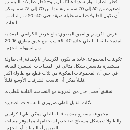
قطر الطاولة وارتفاعها: غالبًا ما يتراوح قطر طاولات البيسترو
الصغيرة من 60 إلى 70 سم وارتفاعها من 70 إلى 75 سم. يمكن
أن تكون الطاولات المستطيلة ضيقة حتى 40-50 سم لتناسب
الحائط.
عرض الكرسي والعمق المطوي: يبلغ عرض الكراسي المعدنية
المدمجة القابلة للطي عادة 40-45 سم، مع عمق مطوي 15-20
سم لسهولة التخزين.
تكوينات المجموعة: عادة ما يكون الكرسيان بالإضافة إلى طاولة
مستديرة مناسبين بشكل مثالي في المساحات الصغيرة للغاية،
في حين أن المجموعات المكونة من ثلاث قطع مع طاولة أكبر
قليلاً يمكن أن تناسب الشرفات الأوسع قليلاً.
3. تحقيق أقصى قدر من المرونة مع التصاميم القابلة للطي
الأثاث القابل للطي ضروري للمساحات الصغيرة:
مجموعة بيسترو معدنية قابلة للطي: يمكن طي الكراسي
والطاولات بشكل مسطح عند عدم استخدامها، مما يوفر مساحة
للتمرين أو النباتات أو التخزين.