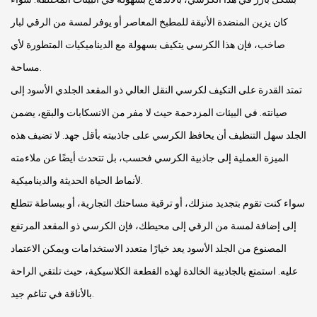
كان يزين المنضدة الأنيقة للمطبخ المعاصر أو يوفر لمسة من الرقي لبار
صاخب، فإن هذا الكرسي يتكيف بسهولة مع الديناميكيات المتطورة لأي
مساحة.
تمتد القدرة على التكيف لكرسي النقل العالي ذو المقعد الجلدي الأسود إلى
صيانته. في البيئات المزدحمة حيث لا مفر من الانسكابات والبقع، يضمن
الجلد سهل التنظيف أن يحافظ الكرسي على جاذبيته بأقل جهد. لا تضيف هذه
الميزة العملية إلى جاذبية الكرسي فحسب، بل تتحدث أيضًا عن ملاءمته
لأنماط الحياة الحديثة والديناميكية.
سواء كنت تقوم بتجديد منزلك، أو ترقية مساحتك التجارية، أو ببساطة تتطلع
إلى إضافة لمسة من الرقي إلى محيطك، فإن الكرسي ذو المقعد المرتفع
المصنوع من الجلد الأسود يعد خيارًا متعدد الاستخدامات ويمكن الاعتماد
عليه. استمتع بالجاذبية الخالدة لهذه القطعة الكلاسيكية، حيث تلتقي الراحة
بالأناقة في تناغم جيد.