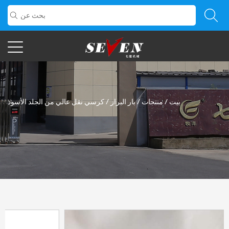
بيت
/
منتجات
/
بار البراز
/
كرسي نقل عالي من الجلد الأسود