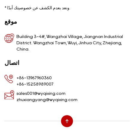
ونعد بعدم الكشف عن خصوصيتك أبدًا.
*
موقع
Building 3-4#, Wangzhai Village, Jiangnan Industrial
District. Wangzhai Town, Wuyi, Jinhua City, Zhejiang,
China.
اتصال
+86-13967960360
+86-15258989007
sales001@wyqixing.com
zhuxiangyang@wyqixing.com