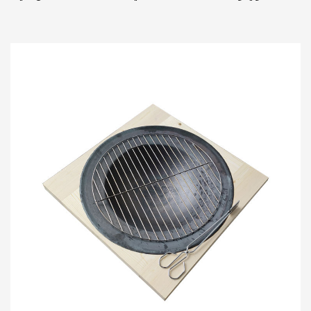
الهواء الطلق والطهاة المحترفين على حدٍ سواء...