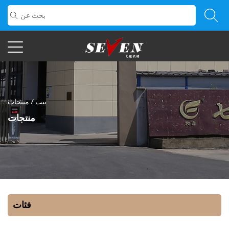
بيت
/
منتجات
منتجات
فئات