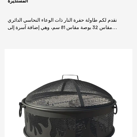
المستديرة
نقدم لكم طاولة حفرة النار ذات الوعاء النحاسي الدائري
مقاس 32 بوصة مقاس 81 سم، وهي إضافة آسرة إلى
مساحتك الخارجية التي تمزج بسلاسة بين الوظيفة والجاذب...