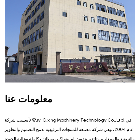
معلومات عنا
تأسست شركة Wuyi Qixing Machinery Technology Co., Ltd. في
عام 2004، وهي شركة مصنعة للمنتجات الترفيهية تدمج التصميم والتطوير
والتصنيع والمبيعات، وتلتزم بتزويد المستهلكين بوظائف كاملة وعالية الجودة