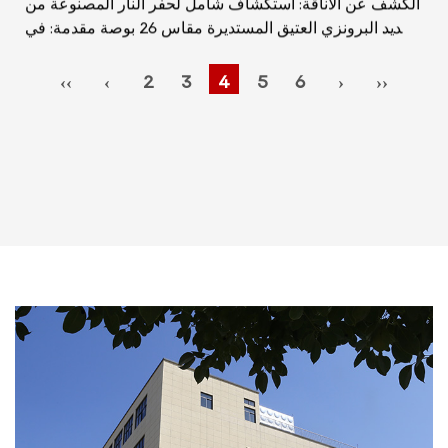
الحديد البرونزي العتيق المستديرة مقاس 26 بوصة مقدمة: في
عالم الأجواء الخارجية والدف...
‹‹
‹
2
3
4
5
6
›
››