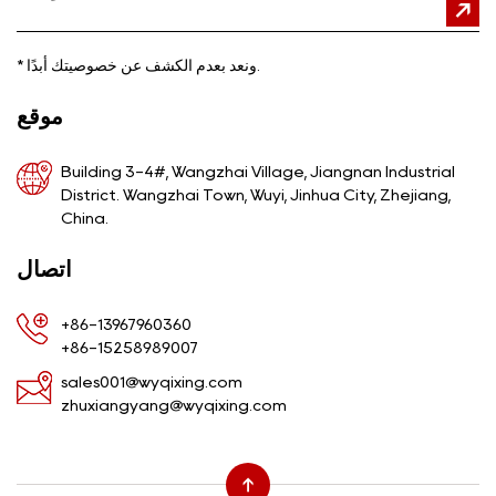
ونعد بعدم الكشف عن خصوصيتك أبدًا.
*
موقع
Building 3-4#, Wangzhai Village, Jiangnan Industrial
District. Wangzhai Town, Wuyi, Jinhua City, Zhejiang,
China.
اتصال
+86-13967960360
+86-15258989007
sales001@wyqixing.com
zhuxiangyang@wyqixing.com