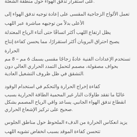
على استقرار تدفق الهواء حول منطقة الشعلة.
تعمل الألواح الزجاجية المقسى على إعادة توجيه تدفق الهواء إلى
الأعلى بدلاً من توجيهه مباشرة عبر اللهب
يظل ارتفاع اللهب أكثر اتساقًا حتى أثناء الرياح المعتدلة
يصبح احتراق البروبان أكثر استقرارًا، مما يحسن كفاءة إنتاج
الحرارة
تستخدم الإعدادات الفنية عادةً زجاجًا مقسى بسمك 6 مم - 8 مم
بحواف مصقولة، مصمم لتحمل التمدد الحراري العالي دون
التشقق في ظل ظروف التشغيل العادية.
كفاءة إخراج الحرارة والتحكم في استخدام الوقود
غالبًا ما تفقد طاولات النار غير المحمية الطاقة الحرارية بسبب
انقطاع تدفق الهواء الجانبي. يساعد واقي الرياح المصمم بشكل
صحيح على تركيز الإشعاع الحراري.
يزيد انعكاس الحرارة من الدفء الملحوظ حول مناطق الجلوس
تتحسن كفاءة الموقد بسبب انخفاض تشويه اللهب