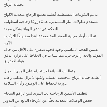
لحماية الرياح.
تدعم التكوينات المستطيلة أنظمة تجميع الزجاج متعددة الألواح
تستخدم طاولات النار المستديرة عادةً دروعًا زجاجية أسطوانية
للتحكم في تدفق الهواء بشكل موحد
تتطلب أبعاد صينية الموقد المخصصة تباعدًا مضبوطًا للتركيب
الآمن
يضمن الحجم المناسب وجود فجوة صغيرة على الأقل بين حافة
الموقد والجدار الزجاجي، مما يساعد في الحفاظ على توازن تدفق
هواء الاحتراق.
متطلبات الصيانة للاستخدام على المدى الطويل
أنظمة حماية الرياح منخفضة الصيانة ولكنها لا تزال تتطلب رعاية
دورية للحفاظ على الوضوح وأداء السلامة.
تنظيف الأسطح الزجاجية بعد التبريد لمنع تراكم السخام
فحص الوصلات المعدنية بحثًا عن الارتخاء الناتج عن التدوير