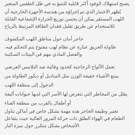
يصبح استهلاك الوقود أكثر قابلية للتنبؤ به في ظل الطقس المتغير
يُظهر الاختبار الذي تم إجراؤه من هندسة الأجهزة الخارجية أن
اللهب المستقر يمكن أن يحسن توزيع الحرارة الإشعاعية القابلة
للاستخدام عن طريق تقليل فقدان الطاقة المرتبط بالرياح.
حاجز أمان حول مناطق اللهب المكشوف
طاولة الحريق عبارة عن نظام لهب مفتوح يتم التحكم فيه،
والفصل المادي مهم في البيئات السكنية.
تعمل الألواح الزجاجية كحدود وقائية ضد التلامس العرضي
يمنع الأشياء خفيفة الوزن مثل المناديل أو ديكور الطاولة من
الدخول إلى منطقة اللهب
يقلل من المخاطر التي تتعرض لها الأسر التي لديها حيوانات أليفة
أو أطفال بالقرب من منطقة الفناء
تعتبر وظيفة الحاجز هذه مهمة بشكل خاص في أماكن تناول
الطعام في الهواء الطلق ذات حركة المرور العالية حيث يتفاعل
الأشخاص بشكل متكرر حول ميزة النار.