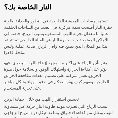
النار الخاصة بك؟
تستمر مساحات المعيشة الخارجية في التطور والحداثة
طاولة
حفرة النار
أصبحت سمة مركزية في العديد من الساحات الخلفية.
غالبًا ما تتعطل تجربة اللهب المستقرة بسبب الرياح، خاصة في
الأماكن المفتوحة حيث
حفرة النار في الفناء الخارجي
تم تثبيته.
هذا هو المكان الذي يصبح فيه واقي الرياح إضافة عملية وليس
ملحقًا فاخرًا.
يؤثر تأثير الرياح على أكثر من مجرد إزعاج اللهب البصري، فهو
يؤثر على كفاءة الحرارة واستهلاك الوقود والسلامة حول ميزة
الحريق. تعمل شركتنا على تصميم معدات مكافحة الحرائق
الخارجية وتفهم كيف يؤثر التحكم في تدفق الهواء بشكل مباشر
على تجربة المستخدم.
تحسين استقرار اللهب من خلال حماية الرياح
تسبب الرياح التي تضرب موقد طاولة النار حركة غير متساوية
للهب وتقلل من كفاءة الاحتراق. يساعد هيكل درع الرياح الزجاجي