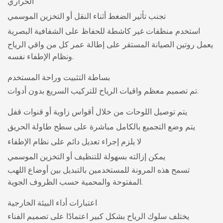
الحراري
تجنب تأثير الضغط أثناء النقل أو التخزين الموسمي
استخدم منظفات غير كاشطة للحفاظ على الشفافية البصرية
يعمل روتين الصيانة المستقر على إطالة عمر كل من واقي الرياح
ونظام الإطفاء نفسه.
بساطة التثبيت وراحة المستخدم
تم تصميم معظم واقيات الرياح للتركيب السريع بدون أدوات.
يتم توصيل اللوحات من خلال أقواس زاوية أو قنوات قفل
يتم وضع التجميع بالكامل مباشرة على سطح طاولة الحريق
لا يلزم إجراء تعديل دائم على نظام الإطفاء
يمكن إزالته بسهولة للتنظيف أو التخزين الموسمي
تسمح هذه المرونة للمستخدمين بالتبديل بين أوضاع اللهب
المفتوحة والمحمية حسب الظروف الجوية.
اعتبارات أداء البيئة الخارجية
يختلف سلوك الرياح بشكل كبير اعتمادًا على تصميم الفناء