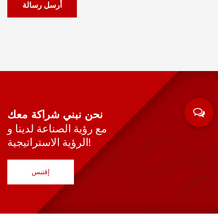
أرسل رسالة
نحن نبني شراكة معك
مع رؤية الصناعة لدينا و
الرؤية الاستراتيجية!
إقتبس