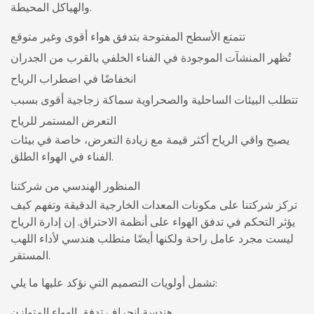
والهياكل المحيطة.
تتمتع الأسطح المفتوحة بتدفق هواء أقوى وغير متوقع
تُظهر المنشآت الموجودة في الفناء الخلفي بالقرب من الجدران
انخفاضًا في اضطراب الرياح
تتطلب البيئات الساحلية والصحراوية سماكة زجاجية أقوى بسبب
التعرض المستمر للرياح
يصبح واقي الرياح أكثر قيمة مع زيادة التعرض، خاصة في بيئات
الفناء في الهواء الطلق.
المنظور الهندسي من شركتنا
تركز شركتنا على مكونات المعدات الخارجية الدقيقة وتفهم كيف
يؤثر التحكم في تدفق الهواء على أنظمة الاحتراق. إن إدارة الرياح
ليست مجرد عامل راحة ولكنها أيضًا متطلب هندسي لأداء اللهب
المستقر.
تشمل أولويات التصميم التي نؤكد عليها ما يلي:
هندسة انحراف تدفق الهواء المتوازن