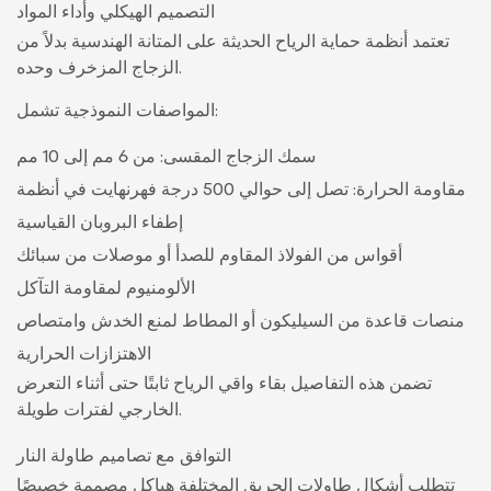
التصميم الهيكلي وأداء المواد
تعتمد أنظمة حماية الرياح الحديثة على المتانة الهندسية بدلاً من
الزجاج المزخرف وحده.
المواصفات النموذجية تشمل:
سمك الزجاج المقسى: من 6 مم إلى 10 مم
مقاومة الحرارة: تصل إلى حوالي 500 درجة فهرنهايت في أنظمة
إطفاء البروبان القياسية
أقواس من الفولاذ المقاوم للصدأ أو موصلات من سبائك
الألومنيوم لمقاومة التآكل
منصات قاعدة من السيليكون أو المطاط لمنع الخدش وامتصاص
الاهتزازات الحرارية
تضمن هذه التفاصيل بقاء واقي الرياح ثابتًا حتى أثناء التعرض
الخارجي لفترات طويلة.
التوافق مع تصاميم طاولة النار
تتطلب أشكال طاولات الحريق المختلفة هياكل مصممة خصيصًا