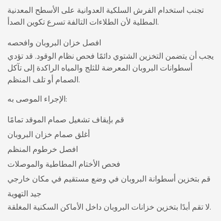
تجنب استخدام الفرش السلكية العدوانية على الأسطح المعدنية
المطلية لأن الطلاءات التالفة تسرع تكوين الصدأ.
افصل خزان البروبان وافحصه
يجب أن يتضمن التخزين الشتوي دائمًا فحص نظام الوقود. قد تؤدي
أسطوانات البروبان المعرضة للثلج والمياه الراكدة إلى تآكل
الصمام أو تلف المنظم.
الإجراء الموصى به:
قم بإيقاف تشغيل صمام الموقد تمامًا
أغلق صمام خزان البروبان
افصل خرطوم المنظم
فحص الأختام المطاطية والموصلات
قم بتخزين أسطوانة البروبان في وضع مستقيم في مكان خارجي
جيد التهوية
لا تقم أبدًا بتخزين خزانات البروبان داخل الأماكن السكنية المغلقة.