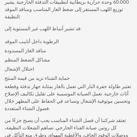
60.000 وحدة حرارية بريطانية لتطبيقات التدفئة الخارجية. يشير
توزيع اللهب المستقر إلى ضغط الغاز المناسب ومنافذ الموقد
النظيفة.
قد تشير أنماط اللهب غير المستوية إلى:
الرطوبة داخل أنابيب الموقد
منافذ الغاز المسدودة
مشاكل الضغط المنظم
اختلال الإشعال
حماية الشتاء تزيد من قيمة المنتج
تعتبر طاولة حفرة النار التي تعمل بالغاز بمثابة جهاز تدفئة وقطعة
أثاث خارجية. تعمل الصيانة الموسمية على تقليل تكاليف الإصلاح
وتحسين موثوقية الإشعال وتساعد في الحفاظ على المظهر خلال
فصول الشتاء المتعددة.
تعتقد شركتنا أن فصل الشتاء المناسب يجب أن يصبح جزءًا من
كل روتين صيانة الفناء الخارجي. تساهم الشعلات النظيفة،
ووصلات الوقود الجاف، والأغطية المهواة، وطرق منع التآكل في