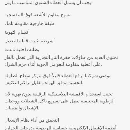
يجب أن يشمل الغطاء الشتوي المناسب ما يلي:
نسيج مقاوم للأشعة فوق البنفسجية
طبقة خارجية مقاومة للماء
أقسام التهوية
أشرطة تثبيت قابلة للتعديل
بطانة داخلية ناعمة
تحتوي العديد من طاولات حفرة النار التجارية التي تعمل بالغاز
على أغطية مقاومة للعوامل الجوية أثناء حزم الشراء.
توصي شركتنا برفع الغطاء قليلاً فوق مركز سطح الطاولة
لتحسين تدفق الهواء وتقليل تراكم التكثيف.
تجنب استخدام الأقمشة البلاستيكية الرقيقة بدون تهوية لأن
الرطوبة المحتبسة تعمل على تسريع تآكل الشعلات ووحدات
الإشعال والمثبتات.
التحقق من أداء نظام الإشعال
أنظمة الإشعال الإلكترونية حساسة للرطوبة ودرجات الحرارة