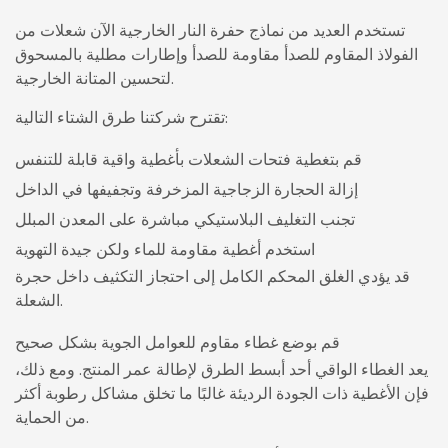
تستخدم العديد من نماذج حفرة النار الخارجية الآن شعلات من
الفولاذ المقاوم للصدأ مقاومة للصدأ وإطارات مطلية بالمسحوق
لتحسين المتانة الخارجية.
تقترح شركتنا طرق الشتاء التالية:
قم بتغطية فتحات الشعلات بأغطية واقية قابلة للتنفس
إزالة الحجارة الزجاجية المزخرفة وتجفيفها في الداخل
تجنب التغليف البلاستيكي مباشرة على المعدن المبلل
استخدم أغطية مقاومة للماء ولكن جيدة التهوية
قد يؤدي الغلق المحكم الكامل إلى احتجاز التكثيف داخل حجرة
الشعلة.
قم بوضع غطاء مقاوم للعوامل الجوية بشكل صحيح
يعد الغطاء الواقي أحد أبسط الطرق لإطالة عمر المنتج. ومع ذلك،
فإن الأغطية ذات الجودة الرديئة غالبًا ما تخلق مشاكل رطوبة أكثر
من الحماية.