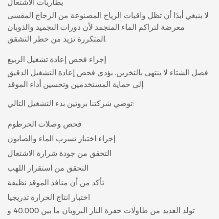
بطاريات الاشتعال
لا ينبغي أبدًا أن تظل واقيات الرياح المصنوعة من الزجاج المقسى
معرضة لتراكم الماء المتجمد لأن دورات التجميد والذوبان
المتكررة تزيد من خطر التشقق.
إجراء فحص إعادة تشغيل الربيع
فصل الشتاء لا ينتهي بالتخزين. يؤدي فحص إعادة التشغيل الدقيق
إلى حماية المستخدمين وتحسين أداء الموقد.
توصي شركتنا بروتين بدء التشغيل التالي:
فحص وصلات الخرطوم
إجراء اختبار تسرب الماء والصابون
التحقق من جودة شرارة الاشتعال
التحقق من استقرار اللهب
تأكد من أن منافذ الموقد نظيفة
اختبار انتاج الحرارة تدريجيا
تولد العديد من طاولات حفرة النار البروبان ما بين 40.000 و