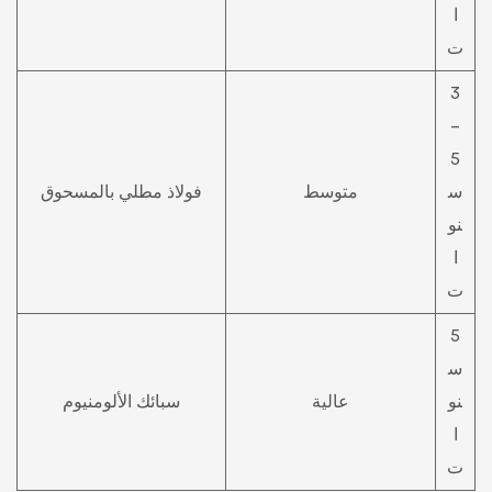
ا
ت
3
-
5
س
متوسط
فولاذ مطلي بالمسحوق
نو
ا
ت
5
س
نو
عالية
سبائك الألومنيوم
ا
ت