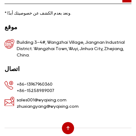
ونعد بعدم الكشف عن خصوصيتك أبدًا.
*
موقع
Building 3-4#, Wangzhai Village, Jiangnan Industrial
District. Wangzhai Town, Wuyi, Jinhua City, Zhejiang,
China.
اتصال
+86-13967960360
+86-15258989007
sales001@wyqixing.com
zhuxiangyang@wyqixing.com