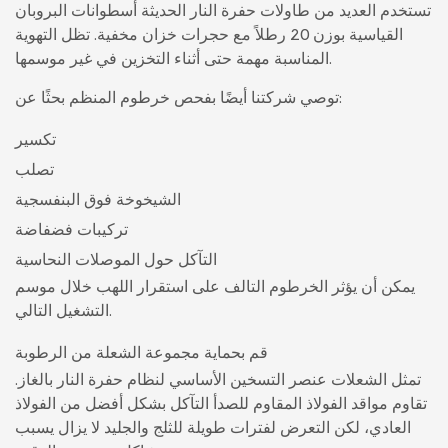
تستخدم العديد من طاولات حفرة النار الحديثة أسطوانات البروبان
القياسية بوزن 20 رطلاً مع حجرات خزان مخفية. تظل التهوية
المناسبة مهمة حتى أثناء التخزين في غير موسمها.
توصي شركتنا أيضًا بفحص خرطوم المنظم بحثًا عن:
تكسير
تصلب
الشيخوخة فوق البنفسجية
تركيبات فضفاضة
التآكل حول الموصلات النحاسية
يمكن أن يؤثر الخرطوم التالف على استقرار اللهب خلال موسم
التشغيل التالي.
قم بحماية مجموعة الشعلة من الرطوبة
تمثل الشعلات عنصر التسخين الأساسي لنظام حفرة النار بالغاز.
تقاوم مواقد الفولاذ المقاوم للصدأ التآكل بشكل أفضل من الفولاذ
العادي، لكن التعرض لفترات طويلة للثلج والجليد لا يزال يسبب