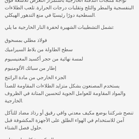
تواجه منتجات التدفئة الخارجية باستمرار التعرض للأشعة فوق
البنفسجية والمطر والثلج وتقلبات درجات الحرارة. تلعب الطلاءات
السطحية دورًا رئيسيًا في منع التدهور الهيكلي.
تشمل التشطيبات الشهيرة لحفرة النار الخارجية ما يلي:
فولاذ مطلي بمسحوق
سطح الطاولة من بلاط السيراميك
لمسة نهائية من حجر أكسيد المغنيسيوم
إطار من سبائك الألومنيوم
الجزء الخارجي من مادة الراتنج
يستخدم المصنعون بشكل متزايد الطلاءات المقاومة للصدأ
والمواد المقاومة للعوامل الجوية لتحسين المتانة في الظروف
الخارجية.
تنصح شركتنا بوضع مكيف معدني واقي رقيق أو رذاذ مضاد للتآكل
آمن للاستخدام في الهواء الطلق على الأجهزة المكشوفة قبل
حلول فصل الشتاء.