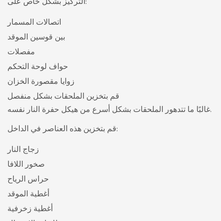
التركيز بشكل خاص على:
اتصالات المسمار
بين قوسين الموقد
مفصلات
حواف لوحة التحكم
زوايا مقصورة الخزان
قم بتخزين الملحقات بشكل منفصل
غالبًا ما تتدهور الملحقات بشكل أسرع من هيكل حفرة النار نفسه.
قم بتخزين هذه العناصر في الداخل:
زجاج النار
صخور اللافا
حراس الرياح
أغطية الموقد
أغطية زخرفية