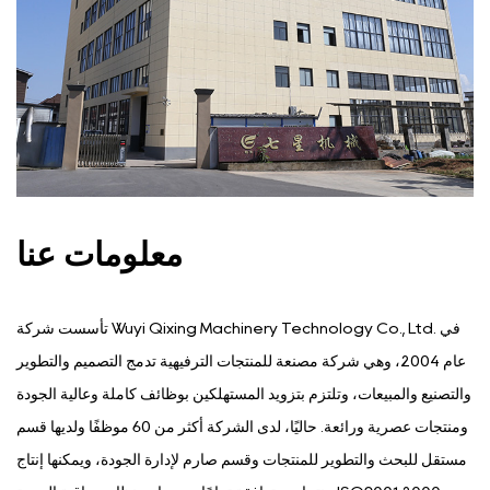
معلومات عنا
تأسست شركة Wuyi Qixing Machinery Technology Co., Ltd. في
عام 2004، وهي شركة مصنعة للمنتجات الترفيهية تدمج التصميم والتطوير
والتصنيع والمبيعات، وتلتزم بتزويد المستهلكين بوظائف كاملة وعالية الجودة
ومنتجات عصرية ورائعة. حاليًا، لدى الشركة أكثر من 60 موظفًا ولديها قسم
مستقل للبحث والتطوير للمنتجات وقسم صارم لإدارة الجودة، ويمكنها إنتاج