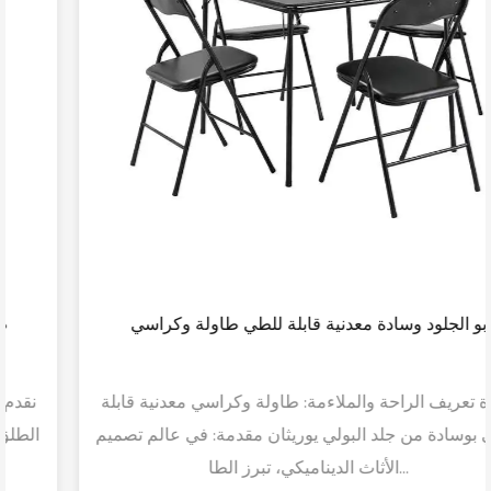
بو الجلود وسادة معدنية قابلة للطي طاولة وكراسي
إعادة تعريف الراحة والملاءمة: طاولة وكراسي معدنية قابلة
للطي بوسادة من جلد البولي يوريثان مقدمة: في عالم تصميم
الأثاث الديناميكي، تبرز الطا...