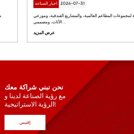
2026-07-31
اخبار الصناعة
بالنسبة لمجموعات المطاعم العالمية، والمشاريع الفندقية، وموزعي
الأثاث، ومصممي ...
عرض المزيد
نحن نبني شراكة معك
مع رؤية الصناعة لدينا و
الرؤية الاستراتيجية!
إقتبس