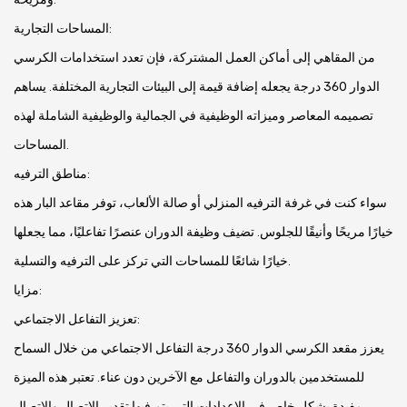
المساحات التجارية:
من المقاهي إلى أماكن العمل المشتركة، فإن تعدد استخدامات الكرسي
الدوار 360 درجة يجعله إضافة قيمة إلى البيئات التجارية المختلفة. يساهم
تصميمه المعاصر وميزاته الوظيفية في الجمالية والوظيفية الشاملة لهذه
المساحات.
مناطق الترفيه:
سواء كنت في غرفة الترفيه المنزلي أو صالة الألعاب، توفر مقاعد البار هذه
خيارًا مريحًا وأنيقًا للجلوس. تضيف وظيفة الدوران عنصرًا تفاعليًا، مما يجعلها
خيارًا شائعًا للمساحات التي تركز على الترفيه والتسلية.
مزايا:
تعزيز التفاعل الاجتماعي:
يعزز مقعد الكرسي الدوار 360 درجة التفاعل الاجتماعي من خلال السماح
للمستخدمين بالدوران والتفاعل مع الآخرين دون عناء. تعتبر هذه الميزة
مفيدة بشكل خاص في الإعدادات التي يتم فيها تقدير الاتصال والاتصال.