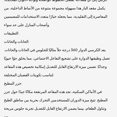
يكمل مقعد البار هذا بسهولة مجموعة متنوعة من الأنماط الداخلية، من
المعاصرة إلى التقليدية، مما يجعله خيارًا متعدد الاستخدامات للمصممين
وأصحاب المنازل على حد سواء.
التطبيقات:
الحانات والحانات:
يعد الكرسي الدوار 360 درجة حلاً مثاليًا للجلوس في الحانات والحانات.
تعمل وظيفتها الدوارة على تشجيع التفاعل الاجتماعي، مما يخلق جوًا حيويًا
وجذابًا. تضمن ميزة الارتفاع القابل للتعديل إمكانية تخصيص هذه المقاعد
لتناسب تكوينات القضبان المختلفة.
جزر المطبخ:
في الأماكن السكنية، تجد هذه المقاعد المرتفعة مكانًا جيدًا حول جزر
المطبخ. تتيح ميزة الدوران للمستخدمين التحرك بحرية بين مناطق الطبخ
وتناول الطعام، بينما يضمن الارتفاع القابل للتعديل تجربة جلوس مريحة
ومريحة.