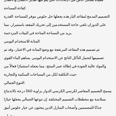
كفاءة المساحة:
التصميم المدمج لمقاعد البار هذه يجعلها حل جلوس موفر للمساحة. القدرة
على الدوران تلغي حاجة المستخدمين إلى تحريك المقعد باستمرار، مما
يزيد من المساحة المتاحة في البيئات المزدحمة.
المتانة للاستخدام اليومي:
تم تصميم هذه المقاعد المرتفعة مع وضع المتانة في الاعتبار، وقد تم
تصميمها لتحمل التآكل الناتج عن الاستخدام اليومي. يساهم البناء القوي
والمواد عالية الجودة في إطالة عمر المنتج، مما يجعله استثمارًا فعالاً من
حيث التكلفة لكل من المساحات السكنية والتجارية.
التنوع الجمالي:
يسمح التصميم المعاصر لكرسي الكرسي الدوار بزاوية 360 درجة بالاندماج
بسلاسة مع مخططات التصميم المختلفة. إن تنوعها الجمالي يجعلها خيارًا
جذابًا للمصممين وأصحاب المنازل الذين يبحثون عن خيار جلوس أنيق
وعملي.