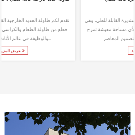
نقدم لكم طاولة القهوة المعدنية المستديرة القابلة للطي، وهي
إضافة متعددة الاستخدامات وأنيقة لأي مساحة معيشة تمزج
بسلاسة بين الوظيفة والتصميم المعاصر. ...
عرض المزيد