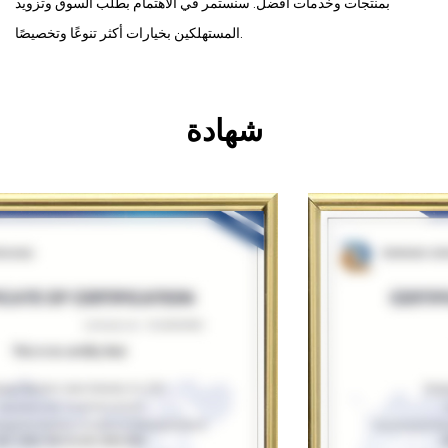
بمنتجات وخدمات أفضل. سنستمر في الاهتمام بطلب السوق وتزويد
المستهلكين بخيارات أكثر تنوعًا وتخصيصًا.
شهادة