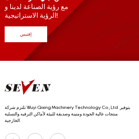
مع رؤية الصناعة لدينا و
الرؤية الاستراتيجية!
إقتبس
تلتزم شركة Wuyi Qixing Machinery Technology Co., Ltd. بتوفير
منتجات عالية الجودة ومتينة وصديقة للبيئة لأماكن الترفيه والتسلية
الخارجية.