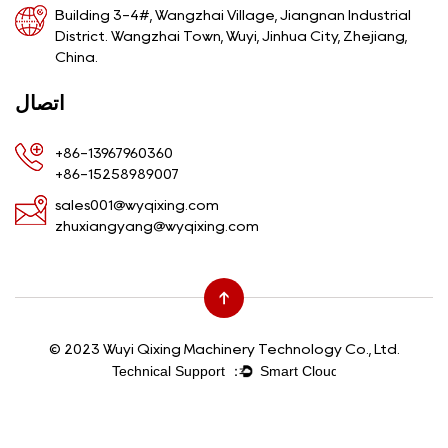
Building 3-4#, Wangzhai Village, Jiangnan Industrial
District. Wangzhai Town, Wuyi, Jinhua City, Zhejiang,
China.
اتصال
+86-13967960360
+86-15258989007
sales001@wyqixing.com
zhuxiangyang@wyqixing.com
© 2023 Wuyi Qixing Machinery Technology Co., Ltd.