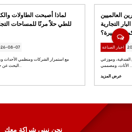
ما الذي يجب على المشترين العالميين
مراعاته قبل طلب مقاعد البار التجارية
بكميات كبيرة؟
2026-07-31
اخبار الصناعة
بالنسبة لمجموعات المطاعم العالمية، والمشاريع الفندقية، وموزعي
الأثاث، ومصممي ...
عرض المزيد
نحن نبني شراكة معك