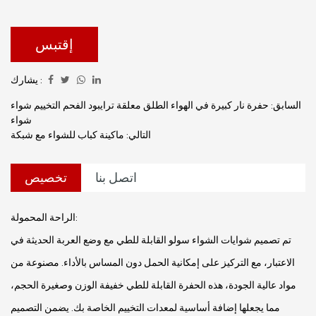
وسهولة الحمل والمتانة لتعزيز تجربة الطبخ في الهواء الطلق.
إقتبس
يشارك :
السابق: حفرة نار كبيرة في الهواء الطلق معلقة ترايبود الفحم التخييم شواء
شواء
التالي: ماكينة كباب للشواء مع شبكة
اتصل بنا
تخصيص
الراحة المحمولة:
تم تصميم شوايات الشواء سولو القابلة للطي مع وضع العربة الحديثة في
الاعتبار، مع التركيز على إمكانية الحمل دون المساس بالأداء. مصنوعة من
مواد عالية الجودة، هذه الحفرة القابلة للطي خفيفة الوزن وصغيرة الحجم،
مما يجعلها إضافة أساسية لمعدات التخييم الخاصة بك. يضمن التصميم