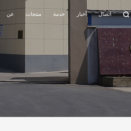
اتصال
أخبار
خدمة
منتجات
عن