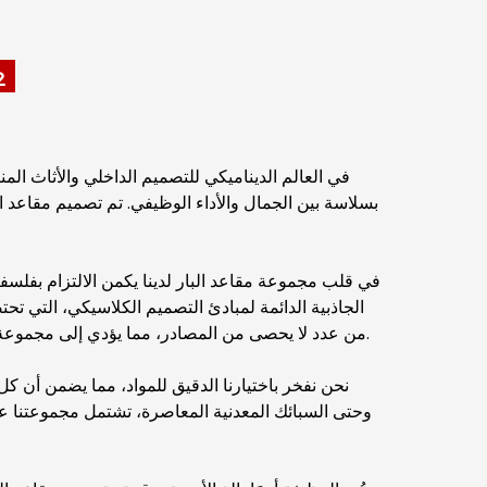
2
في العالم الديناميكي للتصميم الداخلي والأثاث ال
بسلاسة بين الجمال والأداء الوظيفي. تم تصميم مقاعد ا
في قلب مجموعة مقاعد البار لدينا يكمن الالتزام بفلسفة
الجاذبية الدائمة لمبادئ التصميم الكلاسيكي، التي تح
من عدد لا يحصى من المصادر، مما يؤدي إلى مجموعة متنوعة من المقاعد المرتفعة التي تلبي مختلف الأذواق والتفضيلات.
نحن نفخر باختيارنا الدقيق للمواد، مما يضمن أن كل
وحتى السبائك المعدنية المعاصرة، تشتمل مجموعتنا ع