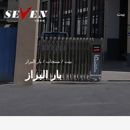
بيت
بيت
/
منتجات
/
بار البراز
بار البراز