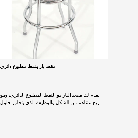
مقعد بار بنمط مطبوع دائري
نقدم لك مقعد البار ذو النمط المطبوع الدائري، وهو
مزيج متناغم من الشكل والوظيفة الذي يتجاوز حلول
الجلوس التقليدية. تم تصميم هذا المقعد البار بدقة مع
ال...