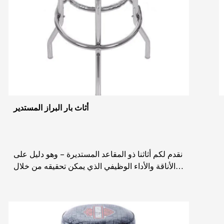
أثاث بار البراز المستدير
نقدم لكم أثاثنا ذو المقاعد المستديرة - وهو دليل على
الأناقة والأداء الوظيفي الذي يمكن تحقيقه من خلال
التصميم المدروس. صُنعت هذه المجموعة من
المقاعد ال...