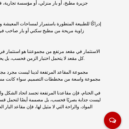
جزيرة مطبخ، أو بار منزلي، أو مؤسسة تجارية، ف
إدراكًا للطبيعة المتطورة باستمرار لمساحات المعيشة و
زاوية مريحة من مطبخ سكني أو بار صاخب في 
الاستثمار في مقعد مرتفع من مجموعتنا هو استثمار في 
كل مقعد لا يتحمل اختبار الزمن فحسب، بل يحافظ أيضًا على جاذبيته الجمالية، مما يجعله إضافة خالدة لأي مساحة.
مجموعة المقاعد المرتفعة لدينا ليست مجرد مجم
مجموعة واسعة من مخططات التصميم. سواء كانت مساحتك
في الختام، فإن مقاعدنا المرتفعة تجسد اتحاد الشكل وا
ليست جذابة بصريًا فحسب، بل مصممة أيضًا لتحمل قسوة ا
المواد، والراحة التي لا مثيل لها، فإن مقاعد البار 