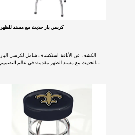
كرسي بار حديث مع مسند للظهر
الكشف عن الأناقة: استكشاف شامل لكرسي البار
الحديث مع مسند الظهر مقدمة: في عالم التصميم
الداخلي المعاصر، يعد كرسي مع مسند الظهر بمثابة
شهادة على الشك...