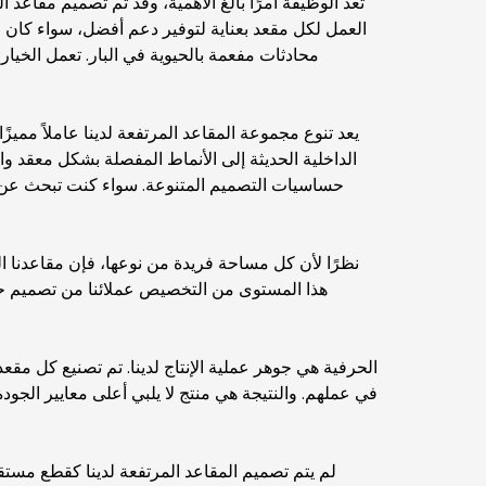
تُعد الوظيفة أمرًا بالغ الأهمية، وقد تم تصميم مقاعد ا
العمل لكل مقعد بعناية لتوفير دعم أفضل، سواء كان
محادثات مفعمة بالحيوية في البار. تعمل الخي
يعد تنوع مجموعة المقاعد المرتفعة لدينا عاملاً مميزً
الداخلية الحديثة إلى الأنماط المفصلة بشكل معقد و
حساسيات التصميم المتنوعة. سواء كنت تبحث عن قط
نظرًا لأن كل مساحة فريدة من نوعها، فإن مقاعدنا ا
هذا المستوى من التخصيص عملائنا من تصميم حل
الحرفية هي جوهر عملية الإنتاج لدينا. تم تصنيع كل مقع
في عملهم. والنتيجة هي منتج لا يلبي أعلى معايير الجود
لم يتم تصميم المقاعد المرتفعة لدينا كقطع مست