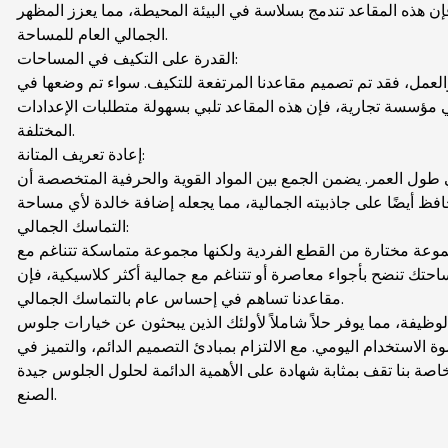
إن هذه المقاعد تندمج بسلاسة في البيئة المحيطة، مما يعزز المظهر
الجمالي العام للمساحة.
القدرة على التكيف في المساحات:
العمل، فقد تم تصميم مقاعدنا المرتفعة للتكيف. سواء تم وضعها في
مؤسسة تجارية، فإن هذه المقاعد تلبي بسهولة متطلبات الإعدادات
المختلفة.
إعادة تعريف المتانة:
طول العمر. يضمن الجمع بين المواد القوية والحرفية المتخصصة أن
التماسك الجمالي:
وعة مختارة من القطع الفردية ولكنها مجموعة متماسكة تتناغم مع
 تنضح بأجواء معاصرة أو تتناغم مع جمالية أكثر كلاسيكية، فإن
مقاعدنا تساهم في إحساس عام بالتماسك الجمالي.
لوظيفة، مما يوفر حلاً شاملاً لأولئك الذين يبحثون عن خيارات جلوس
لاستخدام اليومي. مع الالتزام بمبادئ التصميم الدائم، والتميز في
الخاصة بنا تقف بمثابة شهادة على الأهمية الدائمة لحلول الجلوس جيدة
الصنع.