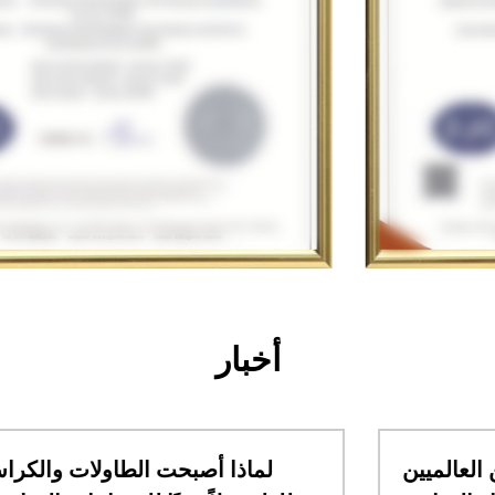
أخبار
ما الذي يجب على المشترين العالميين