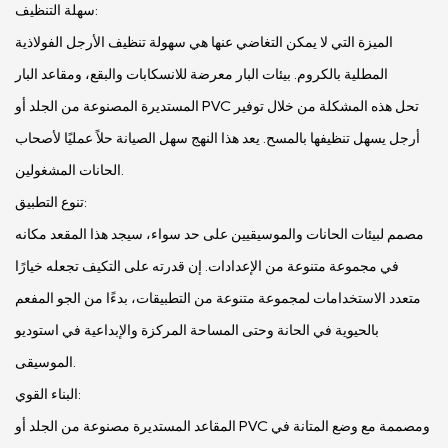
سهلة التنظيف:
الميزة التي لا يمكن التغاضي عنها هي سهولة تنظيف الأرجل الفولاذية
المطلية بالكروم. بيئات البار معرضة للانسكابات والبقع، ومقاعد البار
المستديرة المصنوعة من الجلد أو PVC تحل هذه المشكلة من خلال توفير
أرجل يسهل تنظيفها بالمسح. يعد هذا النهج سهل الصيانة حلاً عمليًا لأصحاب
الحانات المشغولين.
تنوع التطبيق:
مصمم لبيئات الحانات والموسيقيين على حد سواء، سيجد هذا المقعد مكانه
في مجموعة متنوعة من الإعدادات. إن قدرته على التكيف تجعله خيارًا
متعدد الاستخدامات لمجموعة متنوعة من التطبيقات، بدءًا من الجو المفعم
بالحيوية في الحانة وحتى المساحة المركزة والإبداعية في استوديو
الموسيقى.
البناء القوي:
المقاعد المستديرة مصنوعة من الجلد أو PVC ومصممة مع وضع المتانة في