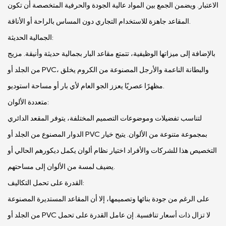
الاعتبار. ويضمن الجمع بين المواد عالية الجودة والحرفية المتخصصة أن تكون
المقاعد جاهزة للاستخدام التجاري دون المساس بالراحة أو الأناقة.
الجمالية الحديثة:
بالإضافة إلى ميزاتها الوظيفية، تتمتع مقاعد البار بجمالية حديثة وأنيقة. مزيج
من الجلد أو PVC، والبطانة الناعمة والأرجل المصنوعة من الكروم يخلق
مظهرًا عصريًا يعزز الجو العام لأي بار أو مساحة استوديو.
متعددة الألوان:
لتناسب تفضيلات وموضوعات التصميم المختلفة، يتوفر المقعد الدائري
الدوار المصنوع من الجلد أو PVC بمجموعة متنوعة من الألوان. يتيح خيار
التخصيص هذا للشركات والأفراد اختيار نظام ألوان يكمل ديكورهم الحالي أو
يضيف لمسة من الألوان إلى مساحتهم.
القدرة على تحمل التكاليف:
على الرغم من جودة بنائها وتصميمها، إلا أن المقاعد المستديرة المصنوعة
من الجلد أو PVC لا تزال ذات أسعار تنافسية. إن عامل القدرة على تحمل