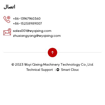
اتصال
+86-13967960360
+86-15258989007
sales001@wyqixing.com
zhuxiangyang@wyqixing.com
© 2023 Wuyi Qixing Machinery Technology Co., Ltd.