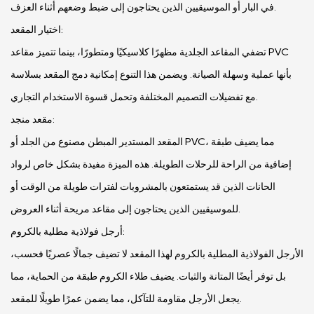
في البار أو الموسيقيين الذين يحتاجون إلى ضبط وضعهم أثناء العزف.
اختيار المقعد:
تضفي المقاعد الجلدية مظهرًا كلاسيكيًا ومتطورًا، بينما تتميز مقاعد PVC
بأنها عملية وسهلة الصيانة. ويضمن هذا التنوع إمكانية دمج المقعد بسلاسة
مع تفضيلات التصميم المختلفة وتحمل قسوة الاستخدام التجاري.
مقعد منجد:
المقعد المستدير المبطن مصنوع من الجلد أو PVC، مما يضيف طبقة
إضافية من الراحة للرحلات الطويلة. هذه الميزة مفيدة بشكل خاص لرواد
الحانات الذين قد يستمتعون بالمشروبات لفترات طويلة من الوقت أو
للموسيقيين الذين يحتاجون إلى مقاعد مريحة أثناء العروض.
أرجل فولاذية مطلية بالكروم:
الأرجل الفولاذية المطلية بالكروم لهذا المقعد لا تضيف جمالًا عصريًا فحسب،
بل توفر أيضًا المتانة والثبات. يضيف طلاء الكروم طبقة من الحماية، مما
يجعل الأرجل مقاومة للتآكل، مما يضمن عمرًا طويلًا للمقعد.