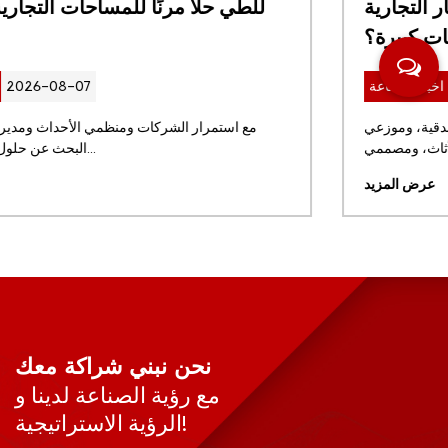
مراعاته قبل طلب مقاعد البار التجارية
بكميات كبيرة؟
2026-07-31
اخبار الصناعة
بالنسبة لمجموعات المطاعم العالمية، والمشاريع الفندقية، وموزعي
الأثاث، ومصممي ...
عرض المزيد
نحن نبني شراكة معك
مع رؤية الصناعة لدينا و
الرؤية الاستراتيجية!