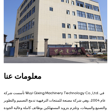
معلومات عنا
تأسست شركة Wuyi Qixing Machinery Technology Co., Ltd. في
عام 2004، وهي شركة مصنعة للمنتجات الترفيهية تدمج التصميم والتطوير
والتصنيع والمبيعات، وتلتزم بتزويد المستهلكين بوظائف كاملة وعالية الجودة