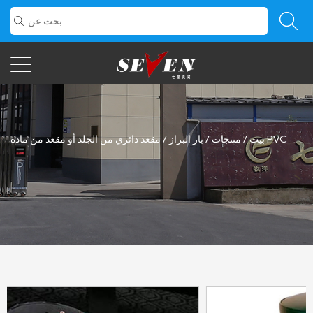
مقعد دائري من الجلد أو مقعد من مادة PVC
بيت
/
منتجات
/
بار البراز
/