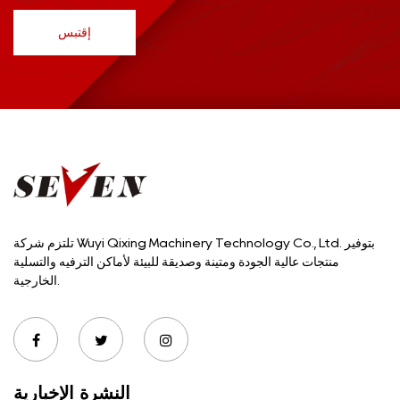
إقتبس
تلتزم شركة Wuyi Qixing Machinery Technology Co., Ltd. بتوفير
منتجات عالية الجودة ومتينة وصديقة للبيئة لأماكن الترفيه والتسلية
الخارجية.
النشرة الإخبارية