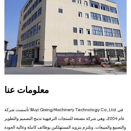
معلومات عنا
تأسست شركة Wuyi Qixing Machinery Technology Co., Ltd. في
عام 2004، وهي شركة مصنعة للمنتجات الترفيهية تدمج التصميم والتطوير
والتصنيع والمبيعات، وتلتزم بتزويد المستهلكين بوظائف كاملة وعالية الجودة