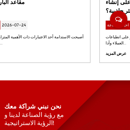
تساعد العلامات التجارية للضيافة على إنشاء
مساحات أكثر جاذبية؟
2026-07-17
اخبار الصناعة
أصبحت التصميمات الداخلية التجارية عاملاً مهمًا يؤثر على انطباعات
العملاء وأدا...
عرض المزيد
نحن نبني شراكة معك
مع رؤية الصناعة لدينا و
الرؤية الاستراتيجية!