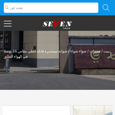
بيت
/
منتجات
/
شواء شواء
/
شواية مستديرة قابلة للطي مقاس 26 بوصة
في الهواء الطلق