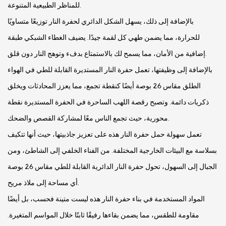
للمناظر الطبيعية المتنوعة.
بالإضافة إلى ذلك، يسهل الشكل الدائري لحفرة النار توزيعًا متساويًا
للحرارة، مما يضمن طهي كل لقمة جيدًا. يضيف الغطاء الشبكي طبقة
إضافية من الأمان، مما يسمح لك بالاستمتاع بدفء وتوهج النار دون قلق.
بالإضافة إلى وظيفتها، تعمل حفرة النار المستديرة القابلة للطي في الهواء
الطلق مقاس 26 بوصة أيضًا كنقطة تجمع، مما يعزز المحادثات ويخلق
ذكريات دائمة. وتصبح رقصة اللهب الساحرة في الحفرة المستديرة نقطة
محورية، حيث تجمع الناس معًا لمشاركة القصص والضحك.
تعمل سهولة حمل حفرة النار هذه على تعزيز جاذبيتها، حيث أنها تتكيف
بسلاسة مع البيئات الخارجية المختلفة. من الفناء الخلفي إلى الشاطئ، ومن
الجبال إلى السهول، تحول حفرة النار الدائرية القابلة للطي مقاس 26 بوصة
أي مساحة إلى ملاذ مريح.
المواد المستخدمة في بناء حفرة النار هذه ليست متينة فحسب، بل أيضًا
مقاومة للطقس، مما يضمن بقاءها رفيقًا ثابتًا خلال المواسم المتغيرة.