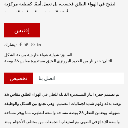
الطبخ في الهواء الطلق فحسب، بل تعمل أيضًا كقطعة مركزية
أنيقة لأي شخص المساحة الخارجية.
إقتبس
يشارك :
السابق: شواية شواء خارجية مربعة الشكل
التالي: حفر نار من الحديد البرونزي العتيق مستديرة مقاس 26 بوصة
اتصل بنا
تخصيص
تم تصميم حفرة النار المستديرة القابلة للطي في الهواء الطلق مقاس 26
بوصة بدقة وفهم شديد لجماليات التصميم، وهي تجمع بين الشكل والوظيفة
بسهولة. ويضمن القطر 26 بوصة مساحة واسعة للطهي، مما يوفر مساحة
واسعة للإبداع في الطهي مع استيعاب التجمعات من مختلف الأحجام. يمتد