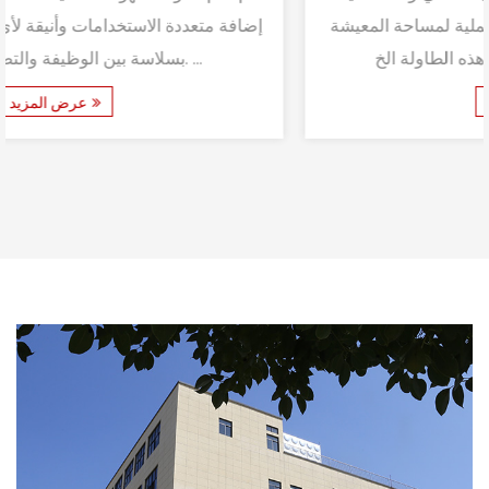
وهي إضافة متعددة الاستخدامات وعملية لمساحة المعيشة
الخارجية الخاصة بك. صُنعت هذه الطاولة الخ...
عرض المزيد