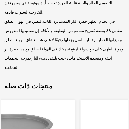
التصميم الخالد والبنية عالية الجودة تجعله أداة موثوقة في مجموعتك
الخارجية لسنوات قادمة.
في الختام، تظهر حفرة النار المستديرة القابلة للطي في الهواء الطلق
مقاس 26 بوصة كمزيج متناغم من الوظيفة والأناقة. إن تصميمها المدروس
وميزاتها العملية وقابلية النقل يجعلها رفيقًا لا غنى عنه لعشاق الهواء الطلق
وهواة الطهي على حدٍ سواء. ارفع تجربتك في الهواء الطلق مع هذا حفرة نار
أنيقة ومتعددة الاستخدامات، حيث يلتقي دفء النار بفرحة التجمعات
الجماعية.
منتجات ذات صله