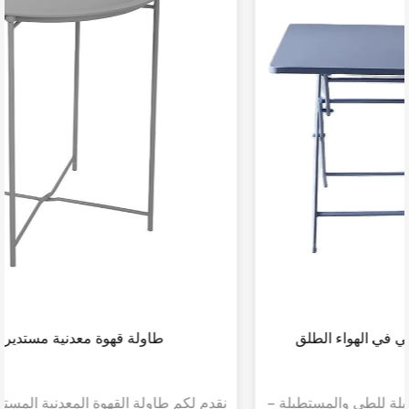
طاولة مكتب مستطيلة قابلة للطي في الهواء الطلق
نقدم لكم طاولة المكتب الخارجية القابلة للطي والمستطيلة -