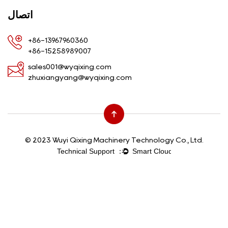
اتصال
+86-13967960360
+86-15258989007
sales001@wyqixing.com
zhuxiangyang@wyqixing.com
© 2023 Wuyi Qixing Machinery Technology Co., Ltd.