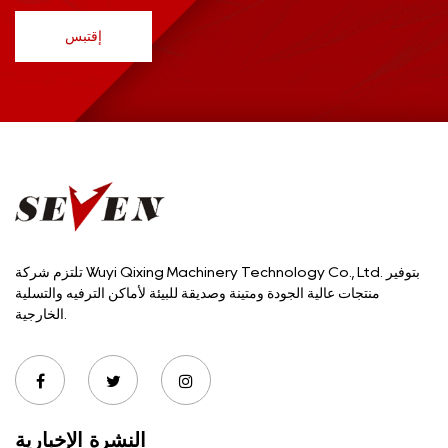
إقتبس
تلتزم شركة Wuyi Qixing Machinery Technology Co., Ltd. بتوفير
منتجات عالية الجودة ومتينة وصديقة للبيئة لأماكن الترفيه والتسلية
الخارجية.
النشرة الإخبارية