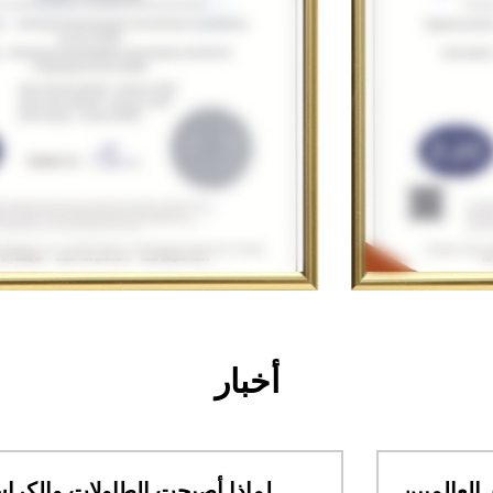
أخبار
ما الذي يجب على المشترين العالميين