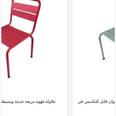
كرسي أثاث معدني خارجي متعدد الألوان قابل للتكديس في
الحديقة