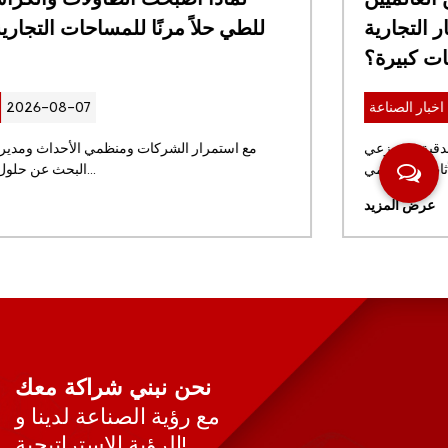
مراعاته قبل طلب مقاعد البار التجارية
بكميات كبيرة؟
2026-07-31
اخبار الصناعة
بالنسبة لمجموعات المطاعم العالمية، والمشاريع الفندقية، وموزعي
الأثاث، ومصممي ...
عرض المزيد
نحن نبني شراكة معك
مع رؤية الصناعة لدينا و
الرؤية الاستراتيجية!