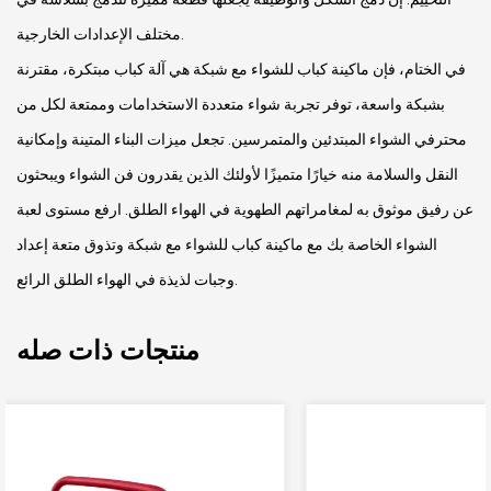
مختلف الإعدادات الخارجية.
في الختام، فإن ماكينة كباب للشواء مع شبكة هي آلة كباب مبتكرة، مقترنة
بشبكة واسعة، توفر تجربة شواء متعددة الاستخدامات وممتعة لكل من
محترفي الشواء المبتدئين والمتمرسين. تجعل ميزات البناء المتينة وإمكانية
النقل والسلامة منه خيارًا متميزًا لأولئك الذين يقدرون فن الشواء ويبحثون
عن رفيق موثوق به لمغامراتهم الطهوية في الهواء الطلق. ارفع مستوى لعبة
الشواء الخاصة بك مع ماكينة كباب للشواء مع شبكة وتذوق متعة إعداد
وجبات لذيذة في الهواء الطلق الرائع.
منتجات ذات صله