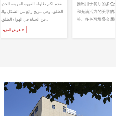
推出用于餐厅的多色金属户外家具椅 - 功能性、耐用性
和充满活力的美学的和谐融合，重新定义了户外座椅体
验。多色可堆叠金属家具椅的设计注重细节，它不仅仅
是一件家具；它也是一件家具。它是优雅和多功能性的
عرض المزيد
缩影。 多色可堆叠户外金属草坪家具椅有多种颜色可供
选择，包括充满活力的黄色、平静的蓝色和清爽的绿
色，让...