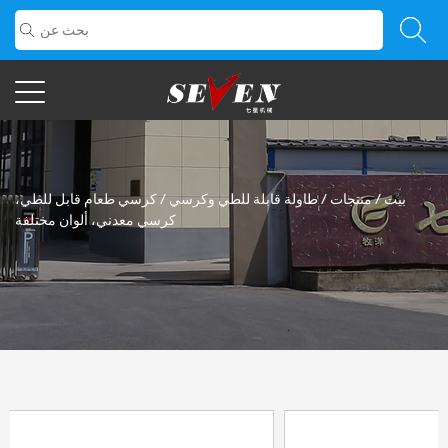
بيت
/
منتجات
/
طاولة قابلة للطي وكرسي
/
كرسي طعام قابل للطي،
كرسي معدني، ألوان مختلفة