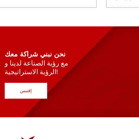
نحن نبني شراكة معك
مع رؤية الصناعة لدينا و
الرؤية الاستراتيجية!
إقتبس