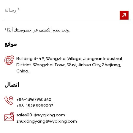
ونعد بعدم الكشف عن خصوصيتك أبدًا.
*
موقع
Building 3-4#, Wangzhai Village, Jiangnan Industrial
District. Wangzhai Town, Wuyi, Jinhua City, Zhejiang,
China.
اتصال
+86-13967960360
+86-15258989007
sales001@wyqixing.com
zhuxiangyang@wyqixing.com