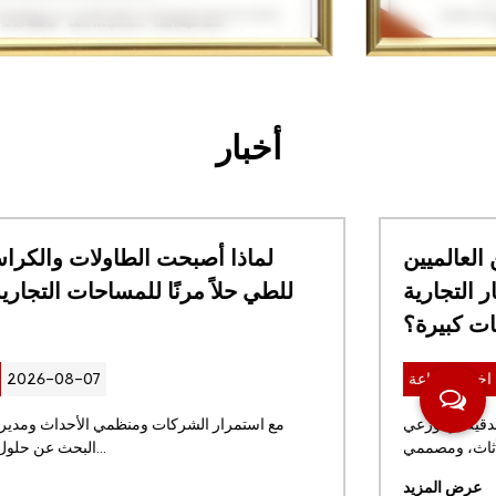
أخبار
ما الذي يجب على المشترين العالميين
مراعاته قبل طلب مقاعد البار التجارية
بكميات كبيرة؟
2026-07-31
اخبار الصناعة
بالنسبة لمجموعات المطاعم العالمية، والمشاريع الفندقية، وموزعي
الأثاث، ومصممي ...
عرض المزيد