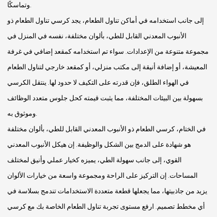
وتماسكًا.
إلى جانب استخدامه في أماكن تناول الطعام، يجد كرسي تناول الطعام ذو
الأنبوب المعدني القابل للطي، بألوان مختلفة، نفسه في المنزل في
مجموعة متنوعة من الإعدادات. سواء تم استخدامه كمقعد إضافي في غرفة
المعيشة، أو إضافة أنيقة إلى مكتب منزلي، أو كمقعد خارجي لتناول الطعام
في الهواء الطلق، فإن قدرته على التكيف لا حدود لها. ينتقل الكرسي
بسهولة بين البيئات المختلفة، مما يثبت قيمته كحل جلوس متعدد الوظائف
وموثوق به.
في الختام، كرسي الطعام ذو الأنبوب المعدني القابل للطي، بألوان مختلفة
هو شهادة على الدمج بين الشكل والوظيفة. إن هيكل الأنبوب المعدني
القوي، إلى جانب سهولة الطي، يميزه كخيار عملي وأنيق لمختلف
المساحات. إن التركيز على الراحة ومجموعة واسعة من خيارات الألوان
يزيد من جاذبيتها، مما يجعلها قطعة متعددة الاستخدامات تندمج بسلاسة في
أي مخطط تصميم. ارفع مستوى تجربة تناول الطعام الخاصة بك مع كرسي