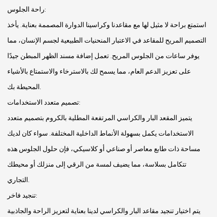
راحة الجلوس:
استمتع براحة لا مثيل لها مع مقاعدنا وكراسينا الدوارة المصممة بعناية. يأخذ
التصميم المريح للمقاعد في الاعتبار المنحنيات الطبيعية لجسم الإنسان، مما
يوفر ساعات من الجلوس المريح. تعمل إضافة مسند الظهر المبطن جيدًا
على تعزيز الدعم العام، مما يسمح لك بالاسترخاء والاستمتاع بالأشياء
المحيطة بك.
تصميم متعدد الاستخدامات:
يتميز المقعد البار والكراسي المرتفعة المطلية بالكروم بتصميم متعدد
الاستخدامات يكمل بسهولة الأنماط الداخلية المختلفة. سواء كان لديك
مساحة ذات طابع معاصر أو صناعي أو كلاسيكي، فإن حلول الجلوس هذه
تتكامل بسلاسة، مما يضيف لمسة من الرقي إلى منزلك أو محيطك
التجاري.
تنجيد فاخر:
يتم اختيار تنجيد مقاعد البار والكراسي لدينا بعناية لتعزيز الراحة والجاذبية