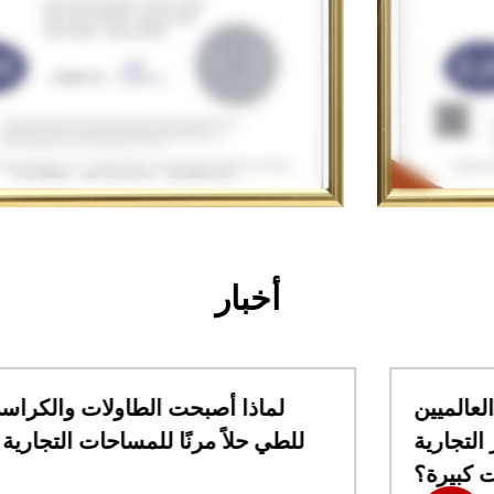
أخبار
ما الذي يجب على المشترين العالميين
مراعاته قبل طلب مقاعد البار التجارية
بكميات كبيرة؟