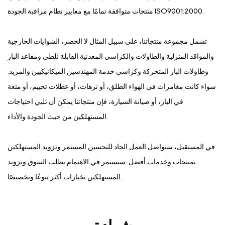
منتجات متوافقة تمامًا مع معايير نظام مراقبة الجودة ISO9001:2000.
تشمل مجموعة منتجاتنا، على سبيل المثال لا الحصر، الشوايات الخارجية
والمواقد المنزلية والطاولات والكراسي المعدنية القابلة للطي ومقاعد البار
وطاولات البار المتحركة وكراسي خدمة المهندسين الميكانيكيين والمزيد.
سواء كانت مغامرات في الهواء الطلق، أو نزهات، أو عطلات تخييم، أو متعة
في البار، أو صيانة السيارة، فإن منتجاتنا يمكن أن تلبي احتياجات
المستهلكين من حيث الجودة والأداء.
في المستقبل، سنواصل العمل الجاد للتحسين المستمر وتزويد المستهلكين
بمنتجات وخدمات أفضل. سنستمر في الاهتمام بطلب السوق وتزويد
المستهلكين بخيارات أكثر تنوعًا وتخصيصًا.