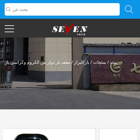
بيت
/
منتجات
/
بار البراز
/
مقعد بار دوار من الكروم وكراسي بار