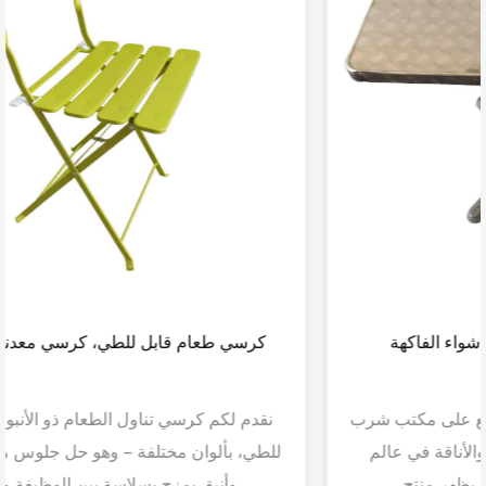
مكتب لشرب الشاي، وضع طاولة شواء الفاكهة
نقدم لكم طاولة شواء الفاكهة التي توضع على مكتب شرب
الشاي: مزيج رائع من الأداء الوظيفي والأناقة في عالم
ابتكارات الطهي وتأثيث المنزل، يظهر منتج...