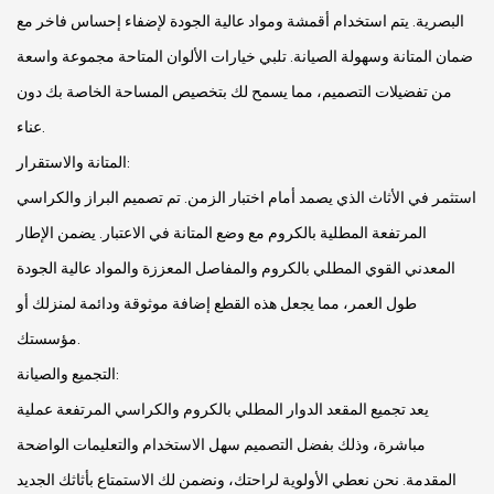
البصرية. يتم استخدام أقمشة ومواد عالية الجودة لإضفاء إحساس فاخر مع
ضمان المتانة وسهولة الصيانة. تلبي خيارات الألوان المتاحة مجموعة واسعة
من تفضيلات التصميم، مما يسمح لك بتخصيص المساحة الخاصة بك دون
عناء.
المتانة والاستقرار:
استثمر في الأثاث الذي يصمد أمام اختبار الزمن. تم تصميم البراز والكراسي
المرتفعة المطلية بالكروم مع وضع المتانة في الاعتبار. يضمن الإطار
المعدني القوي المطلي بالكروم والمفاصل المعززة والمواد عالية الجودة
طول العمر، مما يجعل هذه القطع إضافة موثوقة ودائمة لمنزلك أو
مؤسستك.
التجميع والصيانة:
يعد تجميع المقعد الدوار المطلي بالكروم والكراسي المرتفعة عملية
مباشرة، وذلك بفضل التصميم سهل الاستخدام والتعليمات الواضحة
المقدمة. نحن نعطي الأولوية لراحتك، ونضمن لك الاستمتاع بأثاثك الجديد