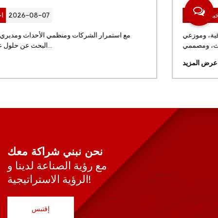
2026-07-31
اخبار الصناعة
بالنسبة لمجموعات المطاعم العالمية، والمشاريع الفندقية، وموزعي
الأثاث، ومصممي ...
عرض المزيد
نحن نبني شراكة معك
مع رؤية الصناعة لدينا و
الرؤية الاستراتيجية!
إقتبس