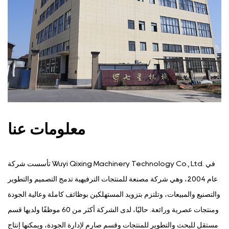
معلومات عنا
تأسست شركة Wuyi Qixing Machinery Technology Co., Ltd. في
عام 2004، وهي شركة مصنعة للمنتجات الترفيهية تدمج التصميم والتطوير
والتصنيع والمبيعات، وتلتزم بتزويد المستهلكين بوظائف كاملة وعالية الجودة
ومنتجات عصرية ورائعة. حاليًا، لدى الشركة أكثر من 60 موظفًا ولديها قسم
مستقل للبحث والتطوير للمنتجات وقسم صارم لإدارة الجودة، ويمكنها إنتاج