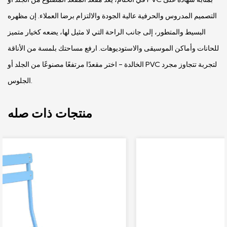
التصميم المدروس والحرفية عالية الجودة والالتزام برضا العملاء. إن مظهره
البسيط والمتطور، إلى جانب الراحة التي لا مثيل لها، يضعه كخيار متميز
للحانات وأماكن الموسيقى والاستوديوهات. ارفع مساحتك بلمسة من الأناقة
الخالدة - اختر مقعدًا مرتفعًا مصنوعًا من الجلد أو PVC لتجربة تتجاوز مجرد
الجلوس.
منتجات ذات صله