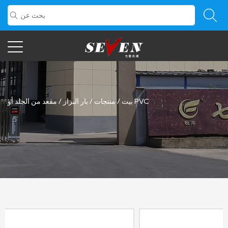
مقعد من الجلد أو PVC
بيت
/
منتجات
/
بار البراز
/