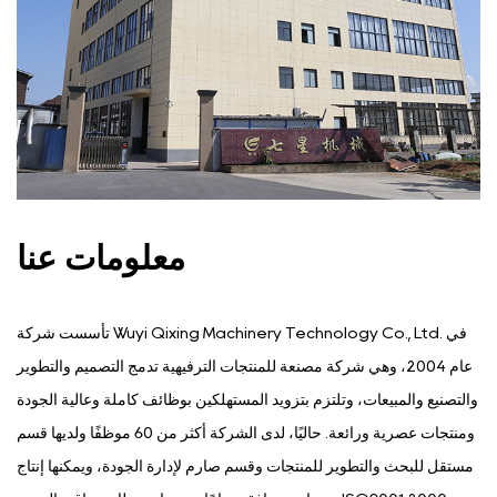
معلومات عنا
تأسست شركة Wuyi Qixing Machinery Technology Co., Ltd. في
عام 2004، وهي شركة مصنعة للمنتجات الترفيهية تدمج التصميم والتطوير
والتصنيع والمبيعات، وتلتزم بتزويد المستهلكين بوظائف كاملة وعالية الجودة
ومنتجات عصرية ورائعة. حاليًا، لدى الشركة أكثر من 60 موظفًا ولديها قسم
مستقل للبحث والتطوير للمنتجات وقسم صارم لإدارة الجودة، ويمكنها إنتاج