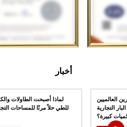
أخبار
ما الذي يجب على المشترين العالميين
مراعاته قبل طلب مقاعد البار التجارية
بكميات كبيرة؟