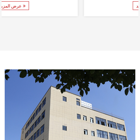
是一件家具；它也是一件家具。它是优雅和多功能性的
عرض المزيد
缩影。 多色可堆叠户外金属草坪家具椅有多种颜色可供
选择，包括充满活力的黄色、平静的蓝色和清爽的绿
色，让...