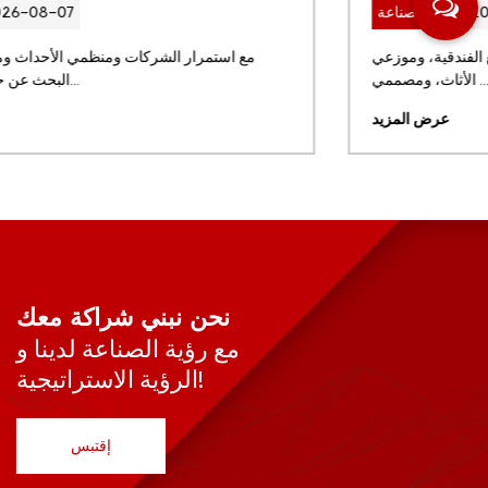
2026-07-31
اخبار الصناعة
بالنسبة لمجموعات المطاعم العالمية، والمشاريع الفندقية، وموزعي
الأثاث، ومصممي ...
عرض المزيد
نحن نبني شراكة معك
مع رؤية الصناعة لدينا و
الرؤية الاستراتيجية!
إقتبس