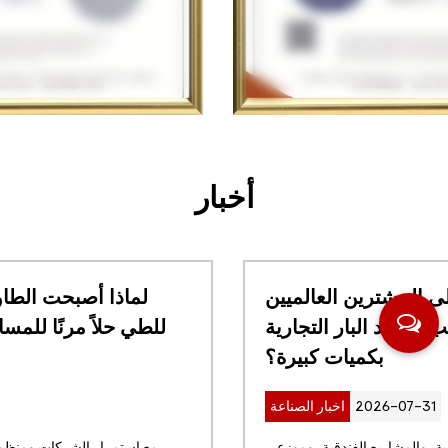
أخبار
ما الذي يجب على المشترين العالميين
مراعاته قبل طلب مقاعد البار التجارية
بكميات كبيرة؟
2026-07-31
اخبار الصناعة
بالنسبة لمجموعات المطاعم العالمية، والمشاريع الفندقية، وموزعي