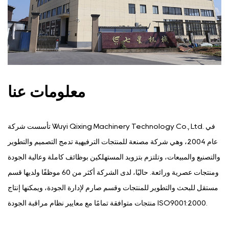
معلومات عنا
تأسست شركة Wuyi Qixing Machinery Technology Co., Ltd. في
عام 2004، وهي شركة مصنعة للمنتجات الترفيهية تدمج التصميم والتطوير
والتصنيع والمبيعات، وتلتزم بتزويد المستهلكين بوظائف كاملة وعالية الجودة
ومنتجات عصرية ورائعة. حاليًا، لدى الشركة أكثر من 60 موظفًا ولديها قسم
مستقل للبحث والتطوير للمنتجات وقسم صارم لإدارة الجودة، ويمكنها إنتاج
منتجات متوافقة تمامًا مع معايير نظام مراقبة الجودة ISO9001:2000.