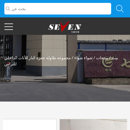
بيت
/
منتجات
/
شواء شواء
/
مجموعة طاولة حفرة النار للأثاث الداخلي
للتراس