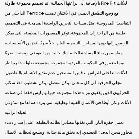
بالإضافة إلى براعتها الجمالية، تم تصميم مجموعة طاولة Fire Pit للأثاث
الداخلي من Terrace مع وضع التطبيق العملي في الاعتبار. تضيف
التفاصيل المدروسة، مثل مساحة التخزين الواسعة المدمجة في التصميم،
طبقة من الراحة إلى المجموعة. توفر المقصورات المخفية، التي يمكن
الوصول إليها دون المساس بالتصميم العام، حلاً سريًا لتخزين الأساسيات،
مما يضمن بقاء المساحة الخاصة بك خالية من الفوضى وممتعة بصريًا.
بينما نتعمق في المكونات الفردية لمجموعة مجموعة طاولة حفرة النار
للأثاث الداخلي للتراس ، فمن المستحيل عدم تقدير الاهتمام بالتفاصيل.
تتجلى الحرفية في كل منحنى، وكل مفصل، وكل تشطيب. لقد سكب
الحرفيون الذين يقفون وراء هذه المجموعة خبراتهم ليس فقط في صناعة
الأثاث ولكن أيضًا في الأعمال الفنية الوظيفية التي يتردد صداها مع متذوقي
الحياة الراقية.
تعمل حفرة النار، التي تغذيها مصادر الطاقة النظيفة، على إصدار دفء
يتجاوز مجرد الدفء الجسدي. إنه يخلق هالة جذابة، ويشجع لحظات الاتصال