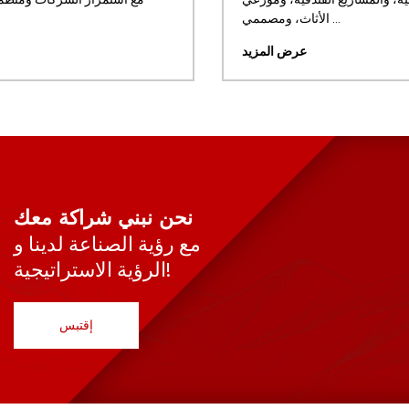
الأثاث، ومصممي ...
عرض المزيد
نحن نبني شراكة معك
مع رؤية الصناعة لدينا و
الرؤية الاستراتيجية!
إقتبس