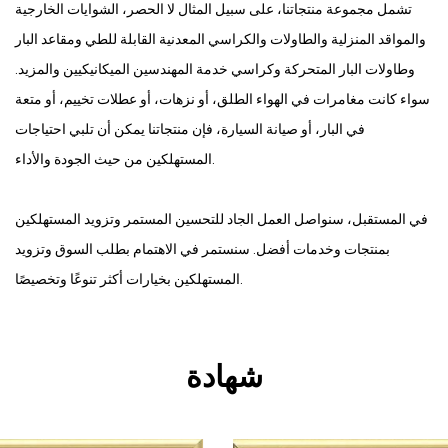
تشمل مجموعة منتجاتنا، على سبيل المثال لا الحصر، الشوايات الخارجية
والمواقد المنزلية والطاولات والكراسي المعدنية القابلة للطي ومقاعد البار
وطاولات البار المتحركة وكراسي خدمة المهندسين الميكانيكيين والمزيد.
سواء كانت مغامرات في الهواء الطلق، أو نزهات، أو عطلات تخييم، أو متعة
في البار، أو صيانة السيارة، فإن منتجاتنا يمكن أن تلبي احتياجات
المستهلكين من حيث الجودة والأداء.
في المستقبل، سنواصل العمل الجاد للتحسين المستمر وتزويد المستهلكين
بمنتجات وخدمات أفضل. سنستمر في الاهتمام بطلب السوق وتزويد
المستهلكين بخيارات أكثر تنوعًا وتخصيصًا.
شهادة