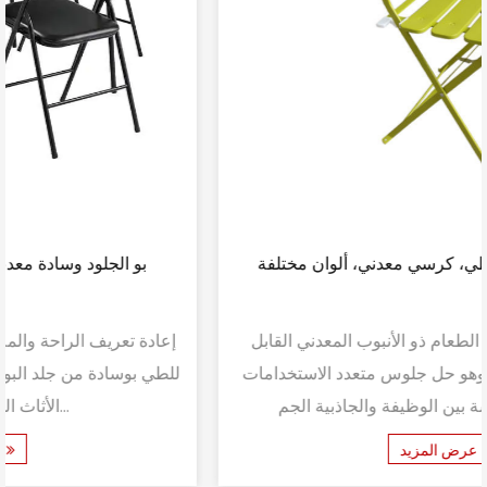
كرسي طعام قابل للطي، كرسي معدني، ألوان مختلفة
نقدم لكم كرسي تناول الطعام ذو الأنبوب المعدني القابل
للطي، بألوان مختلفة - وهو حل جلوس متعدد الاستخدامات
وأنيق يمزج بسلاسة بين الوظيفة والجاذبية الجم...
عرض المزيد